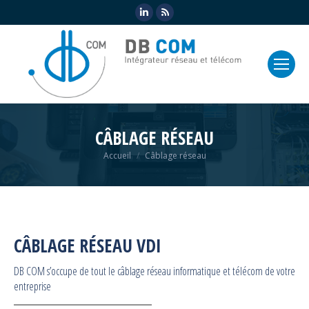
LinkedIn
RSS
CÂBLAGE RÉSEAU
Vous êtes ici :
Accueil
Câblage réseau
CÂBLAGE RÉSEAU VDI
DB COM s’occupe de tout le câblage réseau informatique et télécom de votre
entreprise