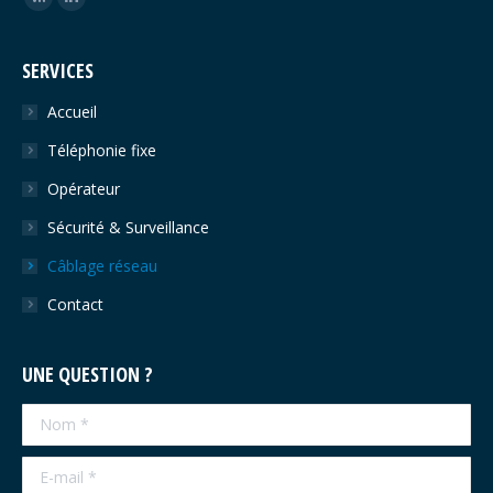
RSS
LinkedIn
SERVICES
Accueil
Téléphonie fixe
Opérateur
Sécurité & Surveillance
Câblage réseau
Contact
UNE QUESTION ?
Nom *
E-mail *