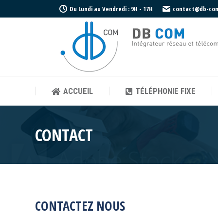
Du Lundi au Vendredi : 9H - 17H
contact@db-co
ACCUEIL
TÉLÉPHONIE FIXE
ACCUEIL
TÉLÉPHONIE FIXE
CONTACT
CONTACTEZ NOUS