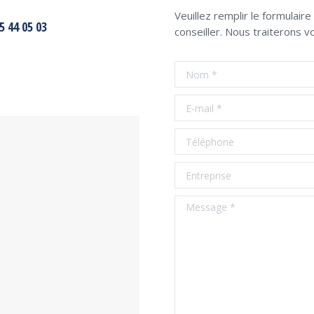
Veuillez remplir le formulair
5 44 05 03
conseiller. Nous traiterons v
Nom *
E-mail *
Téléphone
Entreprise
Message *