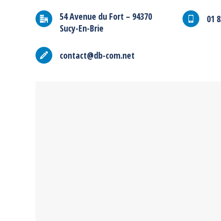
54 Avenue du Fort – 94370
01 8
Sucy-En-Brie
contact@db-com.net