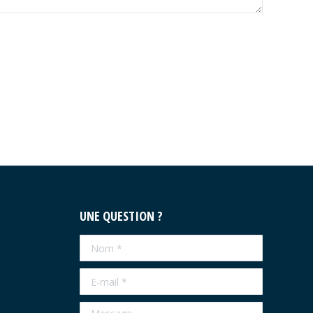
UNE QUESTION ?
Nom *
E-mail *
Message