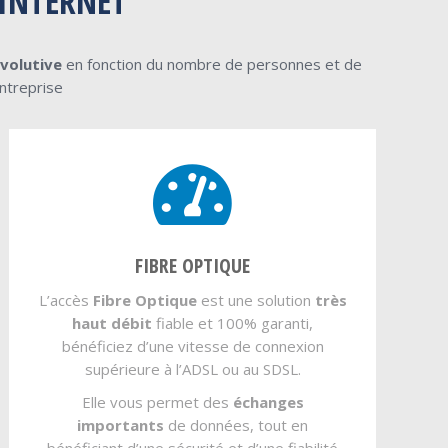
 INTERNET
évolutive
en fonction du nombre de personnes et de
ntreprise
FIBRE OPTIQUE
L’accès
Fibre Optique
est une solution
très
haut débit
fiable et 100% garanti,
bénéficiez d’une vitesse de connexion
supérieure à l’ADSL ou au SDSL.
Elle vous permet des
échanges
importants
de données, tout en