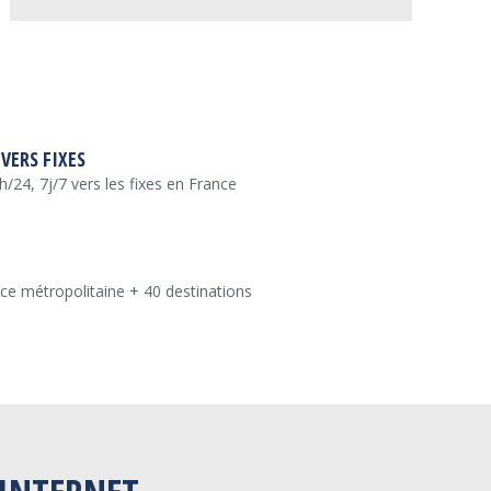
 VERS FIXES
4h/24, 7j/7 vers les fixes en France
nce métropolitaine + 40 destinations