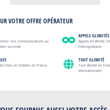
OUR VOTRE OFFRE OPÉRATEUR
APPELS ILLIMITÉS
mmez. Vos communications au
Appels en illimité 2
mière seconde
métropolitaine
ILES
TOUT ILLIMITÉ
 les fixes et mobiles en France
Tout illimité en Fra
internationales