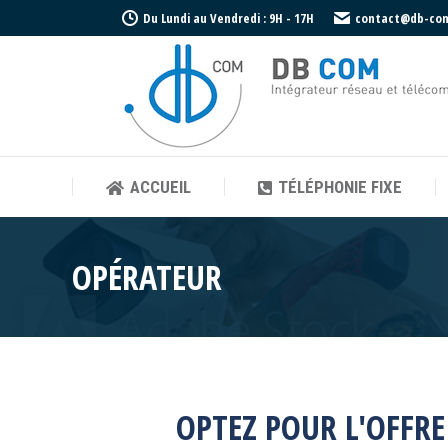
Du Lundi au Vendredi : 9H - 17H
contact@db-co
ACCUEIL
TÉLÉPHONIE FIXE
ACCUEIL
TÉLÉPHONIE FIXE
OPÉRATEUR
OPTEZ POUR L'OFFR