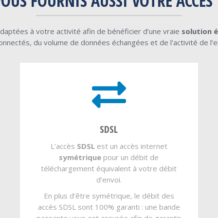
OUS FOURNIS AUSSI VOTRE ACCÈS
daptées à votre activité afin de bénéficier d’une vraie
solution 
onnectés, du volume de données échangées et de l’activité de l’e
SDSL
L’accès
SDSL
est un accès internet
symétrique
pour un débit de
téléchargement équivalent à votre débit
d’envoi.
En plus d’être symétrique, le débit des
accès SDSL sont 100% garanti : une bande