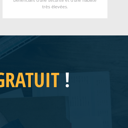
bénéficiant d’une sécurité et d’une fiabilité
très élevées.
GRATUIT
!