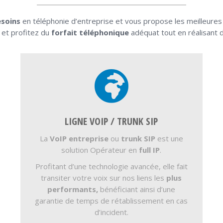
esoins
en téléphonie d’entreprise et vous propose les meilleures
 et profitez du
forfait téléphonique
adéquat tout en réalisant 
LIGNE VOIP / TRUNK SIP
La
VoIP entreprise
ou
trunk SIP
est une
solution Opérateur en
full IP
.
Profitant d’une technologie avancée, elle fait
transiter votre voix sur nos liens les
plus
performants,
bénéficiant ainsi d’une
garantie de temps de rétablissement en cas
d’incident.